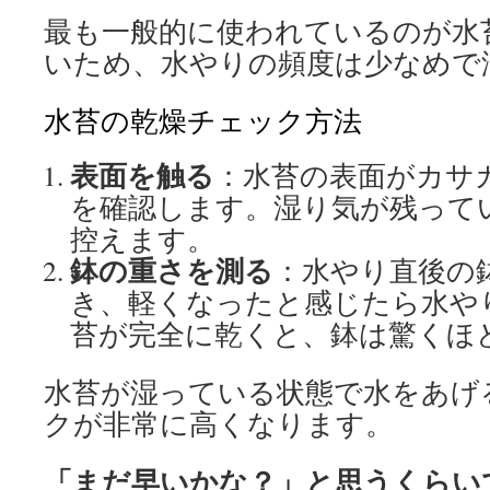
最も一般的に使われているのが水
いため、水やりの頻度は少なめで
水苔の乾燥チェック方法
表面を触る
：水苔の表面がカサ
を確認します。湿り気が残って
控えます。
鉢の重さを測る
：水やり直後の
き、軽くなったと感じたら水や
苔が完全に乾くと、鉢は驚くほ
水苔が湿っている状態で水をあげ
クが非常に高くなります。
「まだ早いかな？」と思うくらい