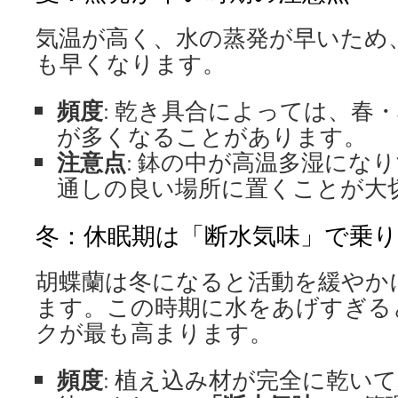
気温が高く、水の蒸発が早いため
も早くなります。
頻度
: 乾き具合によっては、春
が多くなることがあります。
注意点
: 鉢の中が高温多湿にな
通しの良い場所に置くことが大
冬：休眠期は「断水気味」で乗
胡蝶蘭は冬になると活動を緩やか
ます。この時期に水をあげすぎる
クが最も高まります。
頻度
: 植え込み材が完全に乾い