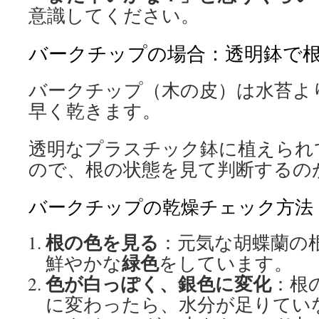
意識してください。
バークチップの場合：透明鉢で
バークチップ（木の皮）は水苔よ
早く乾きます。
透明なプラスチック鉢に植えられ
ので、根の状態を見て判断するの
バークチップの乾燥チェック方法
根の色を見る
：元気な胡蝶蘭の
緑色
鮮やかな
をしています。
色が白っぽく、銀色に変化
：根
に変わったら、水分が足りてい