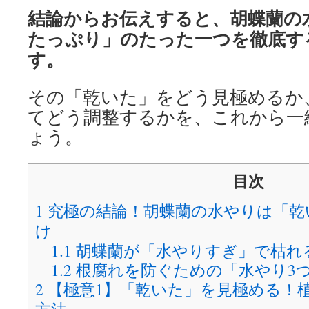
結論からお伝えすると、胡蝶蘭の
たっぷり」のたった一つを徹底す
す。
その「乾いた」をどう見極めるか
てどう調整するかを、これから一
ょう。
目次
1
究極の結論！胡蝶蘭の水やりは「乾
け
1.1
胡蝶蘭が「水やりすぎ」で枯れ
1.2
根腐れを防ぐための「水やり3
2
【極意1】「乾いた」を見極める！