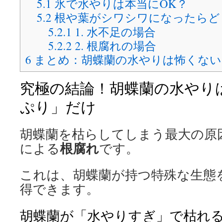
5.1
氷で水やりは本当にOK？
5.2
根や葉がシワシワになったらど
5.2.1
1. 水不足の場合
5.2.2
2. 根腐れの場合
6
まとめ：胡蝶蘭の水やりは怖くない
究極の結論！胡蝶蘭の水やり
ぷり」だけ
胡蝶蘭を枯らしてしまう最大の原
根腐れ
による
です。
これは、胡蝶蘭が持つ特殊な生態
得できます。
胡蝶蘭が「水やりすぎ」で枯れ