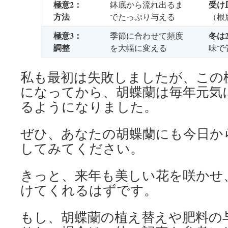
極意2：
受け
鉢底から流れ出るま
方法
でたっぷり与える
（根
極意3：
冬は
季節に合わせて頻度
調整
を大幅に変える
味で
私も最初は失敗しましたが、この
になってから、胡蝶蘭は毎年元気
るようになりました。
ぜひ、あなたの胡蝶蘭にも今日か
してみてください。
きっと、来年も美しい花を咲かせ
けてくれるはずです。
もし、胡蝶蘭の植え替えや肥料の