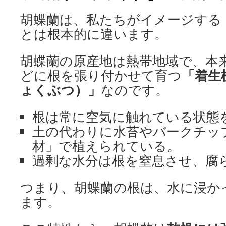
胡蝶蘭は、私たちがイメージする
とは根本的に違います。
胡蝶蘭の原産地は熱帯地域で、本
「着生
どに根を張り付かせて育つ
ょくぶつ）」
なのです。
根は常に空気に触れている状態
土の代わりに水苔やバークチッ
材」で植えられている。
過剰な水分は根を窒息させ、腐
つまり、胡蝶蘭の根は、水に浸か
ます。