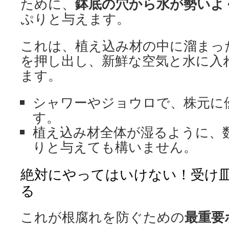
鉢底の穴から水が勢いよ
ために、
ぷりと与えます。
これは、植え込み材の中に溜まっ
を押し出し、新鮮な空気と水に入
ます。
シャワーやジョウロで、株元に
す。
植え込み材全体が湿るように、
りと与えても構いません。
絶対にやってはいけない！受け
る
最重要
これが根腐れを防ぐための