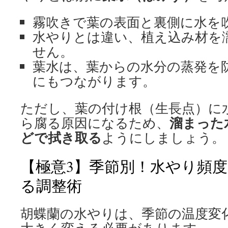
霧吹きで葉の表面と裏側に水を
水やりとは違い、植え込み材を
せん。
葉水は、葉からの水分の蒸発を
にもつながります。
ただし、葉の付け根（生長点）に
溜まった
ら腐る原因になるため、
どで拭き取る
ようにしましょう。
【極意3】季節別！水やり頻
る調整術
胡蝶蘭の水やりは、季節の温度変