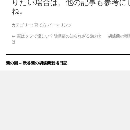
りたい場合は、他の記事も参考に
ね。
カテゴリー:
育て方
パーマリンク
←
実はタフで優しい？胡蝶蘭の知られざる魅力と
胡蝶蘭の種
は
蘭の園 – 渋谷蘭の胡蝶蘭栽培日記